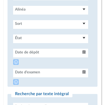
Alinéa
Sort
État
Date de dépôt
Intervalle
Date d'examen
Intervalle
Recherche par texte intégral