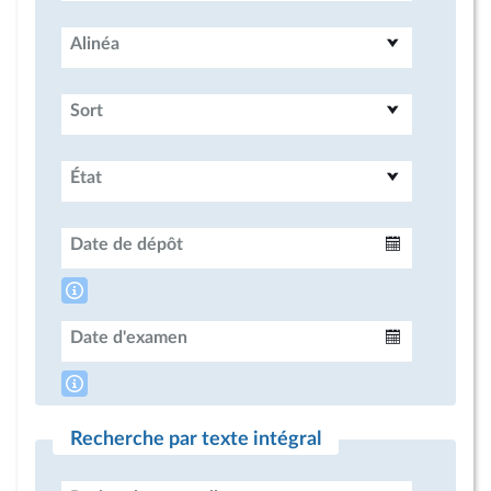
Alinéa
Sort
État
Date de dépôt
Intervalle
Date d'examen
Intervalle
Recherche par texte intégral