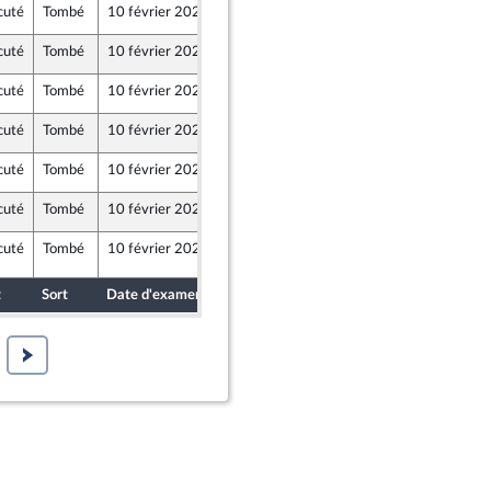
cuté
Tombé
10 février 2021
5 février 2021
istel
cuté
Tombé
10 février 2021
6 février 2021
ho
cuté
Tombé
10 février 2021
5 février 2021
cuté
Tombé
10 février 2021
5 février 2021
cuté
Tombé
10 février 2021
6 février 2021
ho
cuté
Tombé
10 février 2021
4 février 2021
cuté
Tombé
10 février 2021
9 février 2021
n°CL24
t
Sort
Date d'examen
Date de dépôt