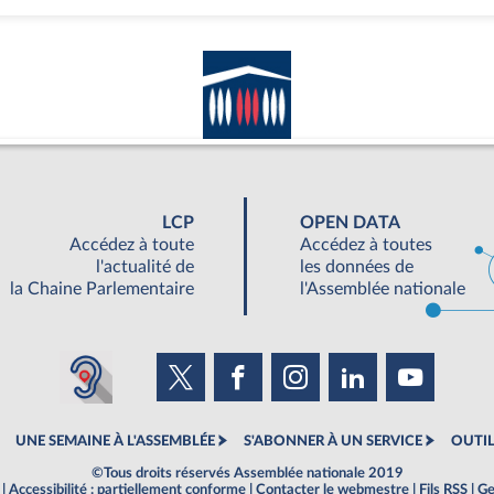
LCP
OPEN DATA
Accédez à toute
Accédez à toutes
l'actualité de
les données de
la Chaine Parlementaire
l'Assemblée nationale
UNE SEMAINE À L'ASSEMBLÉE
S'ABONNER À UN SERVICE
OUTIL
©Tous droits réservés Assemblée nationale 2019
|
Accessibilité : partiellement conforme
|
Contacter le webmestre
|
Fils RSS
|
Ge