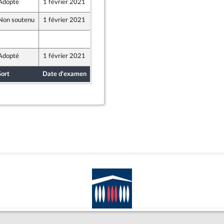
Adopté
1 février 2021
1 février 2021
Non soutenu
1 février 2021
28 janvier 2021
29 janvier 2021
Adopté
1 février 2021
1 février 2021
Sort
Date d'examen
Date de dépôt