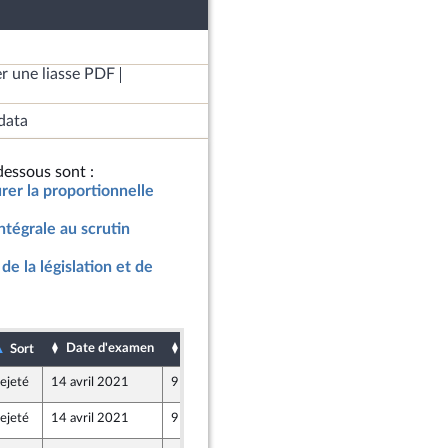
r une liasse PDF
data
essous sont :
urer la proportionnelle
ntégrale au scrutin
de la législation et de
Date d'examen
Date de dépôt
Sort
ejeté
14 avril 2021
9 avril 2021
ejeté
14 avril 2021
9 avril 2021