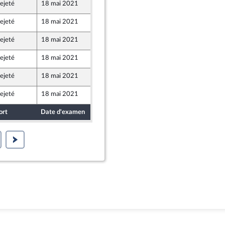
ejeté
18 mai 2021
12 mai 2021
ejeté
18 mai 2021
14 mai 2021
ejeté
18 mai 2021
11 mai 2021
ejeté
18 mai 2021
14 mai 2021
ejeté
18 mai 2021
14 mai 2021
ejeté
18 mai 2021
10 mai 2021
e
ort
Date d'examen
Date de dépôt