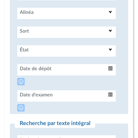
Alinéa
Sort
État
Date de dépôt
Intervalle
Date d'examen
Intervalle
Recherche par texte intégral