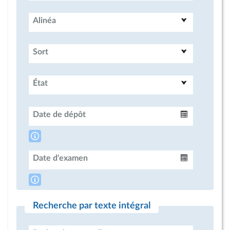
Alinéa
Sort
État
Date de dépôt
Intervalle
Date d'examen
Intervalle
Recherche par texte intégral