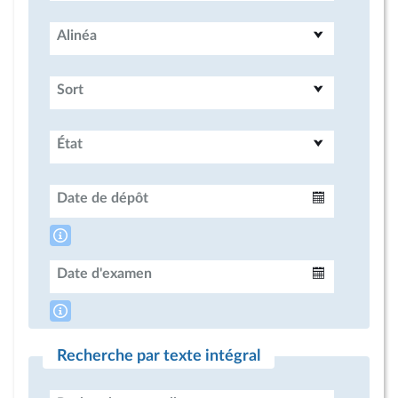
Alinéa
Sort
État
Date de dépôt
Intervalle
Date d'examen
Intervalle
Recherche par texte intégral