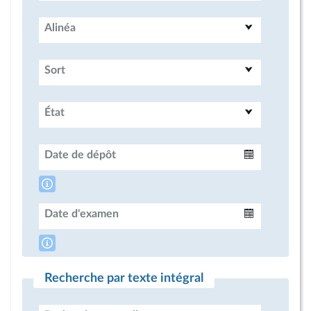
Alinéa
Sort
État
Date de dépôt
Intervalle
Date d'examen
Intervalle
Recherche par texte intégral