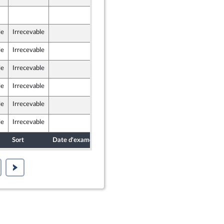
12 novembre 2021
le
Irrecevable
12 novembre 2021
le
Irrecevable
12 novembre 2021
le
Irrecevable
12 novembre 2021
) et Démocrates apparentés
le
Irrecevable
10 novembre 2021
le
Irrecevable
12 novembre 2021
le
Irrecevable
12 novembre 2021
Sort
Date d'examen
Date de dépôt