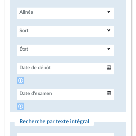
Alinéa
Sort
État
Date de dépôt
Intervalle
Date d'examen
Intervalle
Recherche par texte intégral