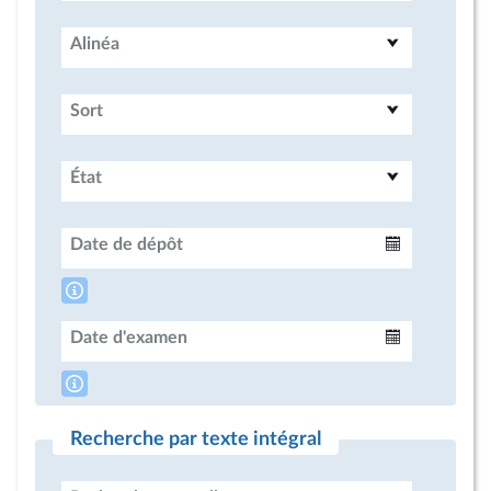
Alinéa
Sort
État
Date de dépôt
Intervalle
Date d'examen
Intervalle
Recherche par texte intégral