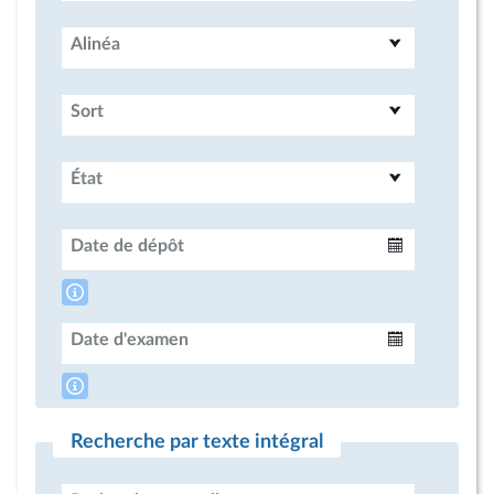
Alinéa
Sort
État
Date de dépôt
Intervalle
Date d'examen
Intervalle
Recherche par texte intégral