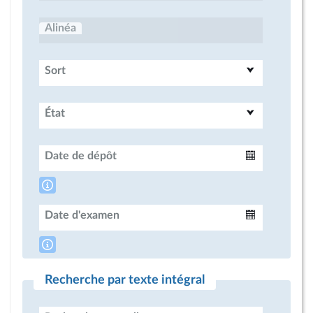
Alinéa
Sort
État
Date de dépôt
Intervalle
Date d'examen
Intervalle
Recherche par texte intégral