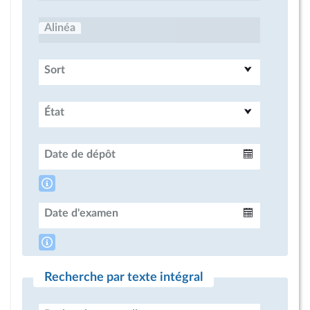
Alinéa
Sort
État
Date de dépôt
Intervalle
Date d'examen
Intervalle
Recherche par texte intégral