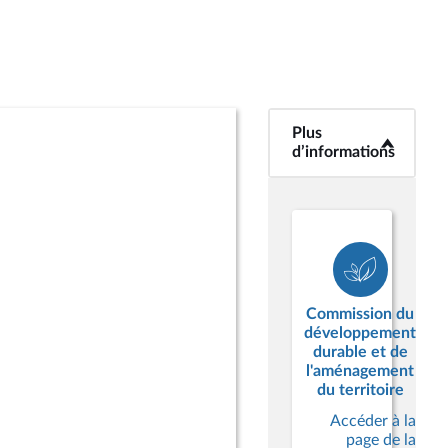
Plus
<b>Plus
d’informations</b>
d’informations
Commission du
développement
durable et de
l'aménagement
du territoire
Accéder à la
page de la