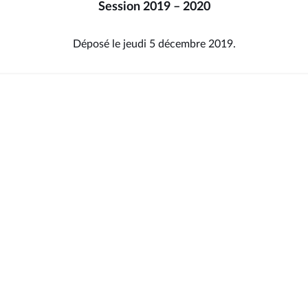
Session 2019 – 2020
Déposé le jeudi 5 décembre 2019.