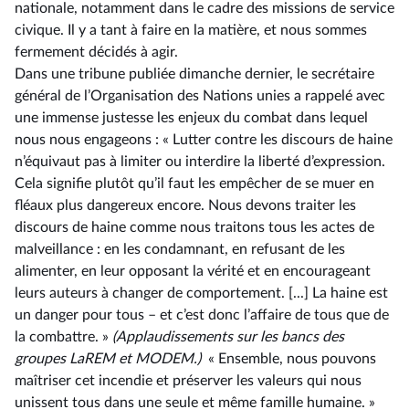
nationale, notamment dans le cadre des missions de service
civique. Il y a tant à faire en la matière, et nous sommes
fermement décidés à agir.
Dans une tribune publiée dimanche dernier, le secrétaire
général de l’Organisation des Nations unies a rappelé avec
une immense justesse les enjeux du combat dans lequel
nous nous engageons : «
Lutter contre les discours de haine
n’équivaut pas à limiter ou interdire la liberté d’expression.
Cela signifie plutôt qu’il faut les empêcher de se muer en
fléaux plus dangereux encore. Nous devons traiter les
discours de haine comme nous traitons tous les actes de
malveillance : en les condamnant, en refusant de les
alimenter, en leur opposant la vérité et en encourageant
leurs auteurs à changer de comportement. [...] La haine est
un danger pour tous –⁠ et c’est donc l’affaire de tous que de
la combattre. »
(Applaudissements sur les bancs des
groupes LaREM et MODEM.)
« Ensemble, nous pouvons
maîtriser cet incendie et préserver les valeurs qui nous
unissent tous dans une seule et même famille humaine. »