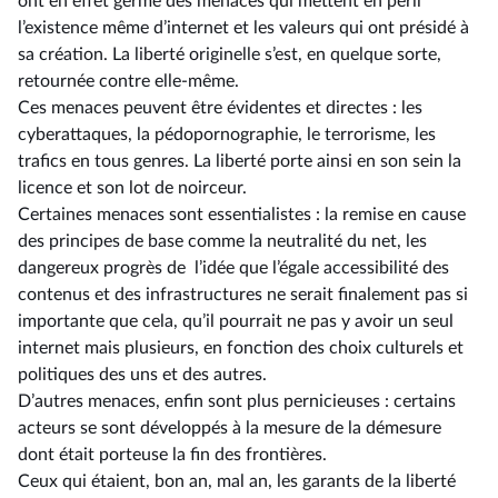
ont en effet germé des menaces qui mettent en péril
l’existence même d’internet et les valeurs qui ont présidé à
sa création. La liberté originelle s’est, en quelque sorte,
retournée contre elle-même.
Ces menaces peuvent être évidentes et directes : les
cyberattaques, la pédopornographie, le terrorisme, les
trafics en tous genres. La liberté porte ainsi en son sein la
licence et son lot de noirceur.
Certaines menaces sont essentialistes : la remise en cause
des principes de base comme la neutralité du net, les
dangereux progrès de l’idée que l’égale accessibilité des
contenus et des infrastructures ne serait finalement pas si
importante que cela, qu’il pourrait ne pas y avoir un seul
internet mais plusieurs, en fonction des choix culturels et
politiques des uns et des autres.
D’autres menaces, enfin sont plus pernicieuses : certains
acteurs se sont développés à la mesure de la démesure
dont était porteuse la fin des frontières.
Ceux qui étaient, bon an, mal an, les garants de la liberté