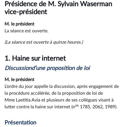
du
Présidence de M. Sylvain Waserman
compte
rendu
vice-président
M. le président
La séance est ouverte.
(La séance est ouverte à quinze heures.)
1.
Haine sur internet
Discussion
d’une proposition de loi
M. le président
L’ordre du jour appelle la discussion, après engagement de
la procédure accélérée, de la proposition de loi de
Mme Laetitia Avia et plusieurs de ses collègues visant à
os
lutter contre la haine sur internet (n
1785, 2062, 1989).
Présentation