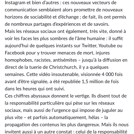
Instagram et bien d’autres : ces nouveaux vecteurs de
communication semblaient alors promettre de nouveaux
horizons de sociabilité et d’échange ; de fait, ils ont permis
de nombreux partages d’expériences et de savoirs.
Mais les réseaux sociaux ont également, très vite, donné à
voir les faces les plus sombres de l’âme humaine : il suffit
aujourd’hui de quelques instants sur Twitter, Youtube ou
Facebook pour y trouver menaces de mort, injures
homophobes, racistes, antisémites –⁠ jusqu’à la diffusion en
direct de la tuerie de Christchurch, il y a quelques
semaines. Cette vidéo insoutenable, visionnée 4 000 fois
avant d’être signalée, a été republiée 1,5 million de fois
dans les heures qui ont suivi.
Ces chiffres abyssaux donnent le vertige. Ils disent tout de
la responsabilité particulière qui pèse sur les réseaux
sociaux, mais aussi de l’urgence qui impose de juguler au
plus vite –⁠ et parfois automatiquement, hélas – la
propagation des contenus les plus dangereux. Mais ils nous
invitent aussi à un autre constat : celui de la responsabilité