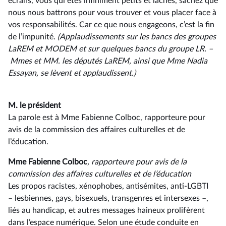
écrans, vous qui êtes infiniment petits et lâches, sachez que
nous nous battrons pour vous trouver et vous placer face à
vos responsabilités. Car ce que nous engageons, c’est la fin
de l’impunité.
(Applaudissements sur les bancs des groupes
LaREM et MODEM et sur quelques bancs du groupe LR. –
Mmes et MM.
les députés LaREM, ainsi que Mme Nadia
Essayan, se lèvent et applaudissent.)
M. le président
La parole est à Mme Fabienne Colboc, rapporteure pour
avis de la commission des affaires culturelles et de
l’éducation.
Mme Fabienne Colboc
, rapporteure pour avis de la
commission des affaires culturelles et de l’éducation
Les propos racistes, xénophobes, antisémites, anti-LGBTI
–⁠ lesbiennes, gays, bisexuels, transgenres et intersexes –,
liés au handicap, et autres messages haineux prolifèrent
dans l’espace numérique. Selon une étude conduite en