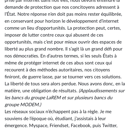
prise par internet dans nos vies, nous devons entendre la
demande de protection que nos concitoyens adressent à
l’État. Notre réponse n’en doit pas moins rester équilibrée,
en conservant pour horizon le développement d’internet
comme un lieu d’opportunités. La protection peut, certes,
imposer de lutter contre ceux qui abusent de ces
opportunités, mais c’est pour mieux ouvrir des espaces de
liberté au plus grand nombre. Il s’agit là un grand défi pour
nos démocraties. En d’autres termes, si les seuls États à
même de protéger internet de ces abus sont ceux qui
recourent à des méthodes autoritaires, nos citoyens
finiront, de guerre lasse, par se tourner vers ces solutions.
La liberté de tous sera alors perdue. Nous avons donc, en la
matière, une obligation de résultats.
(Applaudissements sur
les bancs du groupe LaREM et sur plusieurs bancs du
groupe MODEM.)
Les réseaux sociaux n’échappent pas à la règle. Je me
souviens de l’époque où, étudiant, j’assistais à leur
émergence. Myspace, Friendset, Facebook, puis Twitter,