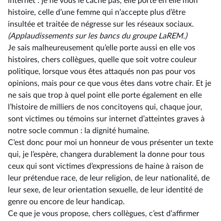
internet : je ne vous le cache pas, elle porte en elle mon
histoire, celle d’une femme qui n’accepte plus d’être
insultée et traitée de négresse sur les réseaux sociaux.
(Applaudissements sur les bancs du groupe LaREM.)
Je sais malheureusement qu’elle porte aussi en elle vos
histoires, chers collègues, quelle que soit votre couleur
politique, lorsque vous êtes attaqués non pas pour vos
opinions, mais pour ce que vous êtes dans votre chair. Et je
ne sais que trop à quel point elle porte également en elle
l’histoire de milliers de nos concitoyens qui, chaque jour,
sont victimes ou témoins sur internet d’atteintes graves à
notre socle commun : la dignité humaine.
C’est donc pour moi un honneur de vous présenter un texte
qui, je l’espère, changera durablement la donne pour tous
ceux qui sont victimes d’expressions de haine à raison de
leur prétendue race, de leur religion, de leur nationalité, de
leur sexe, de leur orientation sexuelle, de leur identité de
genre ou encore de leur handicap.
Ce que je vous propose, chers collègues, c’est d’affirmer