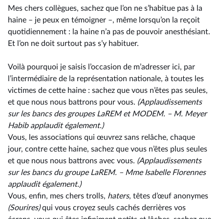
Mes chers collègues, sachez que l’on ne s’habitue pas à la
haine –⁠ je peux en témoigner –, même lorsqu’on la reçoit
quotidiennement : la haine n’a pas de pouvoir anesthésiant.
Et l’on ne doit surtout pas s’y habituer.
Voilà pourquoi je saisis l’occasion de m’adresser ici, par
l’intermédiaire de la représentation nationale, à toutes les
victimes de cette haine : sachez que vous n’êtes pas seules,
et que nous nous battrons pour vous.
(Applaudissements
sur les bancs des groupes LaREM et MODEM. –
M.
Meyer
Habib applaudit également.)
Vous, les associations qui œuvrez sans relâche, chaque
jour, contre cette haine, sachez que vous n’êtes plus seules
et que nous nous battrons avec vous.
(Applaudissements
sur les bancs du groupe LaREM. –
Mme
Isabelle Florennes
applaudit également.)
Vous, enfin, mes chers trolls,
haters
, têtes d’œuf anonymes
(Sourires)
qui vous croyez seuls cachés derrières vos