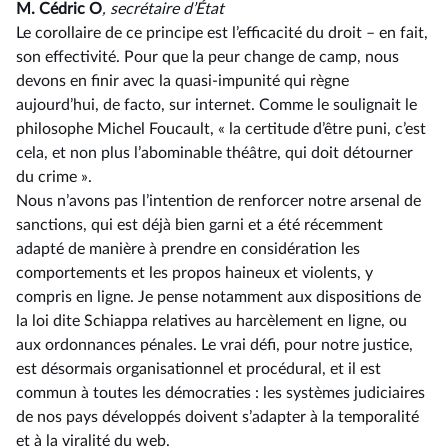
M. Cédric O
, secrétaire d’État
Le corollaire de ce principe est l’efficacité du droit –⁠ en fait,
son effectivité. Pour que la peur change de camp, nous
devons en finir avec la quasi-impunité qui règne
aujourd’hui, de facto, sur internet. Comme le soulignait le
philosophe Michel Foucault, « la certitude d’être puni, c’est
cela, et non plus l’abominable théâtre, qui doit détourner
du crime ».
Nous n’avons pas l’intention de renforcer notre arsenal de
sanctions, qui est déjà bien garni et a été récemment
adapté de manière à prendre en considération les
comportements et les propos haineux et violents, y
compris en ligne. Je pense notamment aux dispositions de
la loi dite Schiappa relatives au harcèlement en ligne, ou
aux ordonnances pénales. Le vrai défi, pour notre justice,
est désormais organisationnel et procédural, et il est
commun à toutes les démocraties : les systèmes judiciaires
de nos pays développés doivent s’adapter à la temporalité
et à la viralité du web.