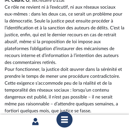
M. Cédric O
, secrétaire d’État
Ce rôle ne revient ni à l’exécutif, ni aux réseaux sociaux
eux-mêmes : dans les deux cas, ce serait un problème pour
la démocratie. Seule la justice peut ensuite procéder à
l’identification et à la sanction des auteurs de délits. C’est la
justice, enfin, qui est le dernier recours en cas de retrait
abusif, même si la proposition de loi impose aux
plateformes l’obligation d’instaurer des mécanismes de
recours interne et d’information à l’intention des auteurs
des commentaires retirés.
Pour fonctionner, la justice doit œuvrer dans la sérénité et
prendre le temps de mener une procédure contradictoire.
Cette exigence s’accommode peu de la réalité et de la
temporalité des réseaux sociaux : lorsqu’un contenu
dangereux est publié, il n’est pas possible –⁠ il ne serait
même pas raisonnable – d’attendre quelques semaines, a
fortiori quelques mois, que justice se fasse.
C’est la raison pour laquelle nous allons constituer un
groupe de contact rassemblant magistrats et représentants