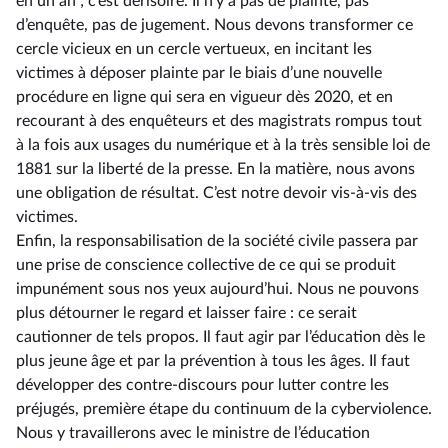
en un an ; c’est dérisoire. Il n’y a pas de plainte, pas
d’enquête, pas de jugement. Nous devons transformer ce
cercle vicieux en un cercle vertueux, en incitant les
victimes à déposer plainte par le biais d’une nouvelle
procédure en ligne qui sera en vigueur dès 2020, et en
recourant à des enquêteurs et des magistrats rompus tout
à la fois aux usages du numérique et à la très sensible loi de
1881 sur la liberté de la presse. En la matière, nous avons
une obligation de résultat. C’est notre devoir vis-à-vis des
victimes.
Enfin, la responsabilisation de la société civile passera par
une prise de conscience collective de ce qui se produit
impunément sous nos yeux aujourd’hui. Nous ne pouvons
plus détourner le regard et laisser faire : ce serait
cautionner de tels propos. Il faut agir par l’éducation dès le
plus jeune âge et par la prévention à tous les âges. Il faut
développer des contre-discours pour lutter contre les
préjugés, première étape du continuum de la cyberviolence.
Nous y travaillerons avec le ministre de l’éducation