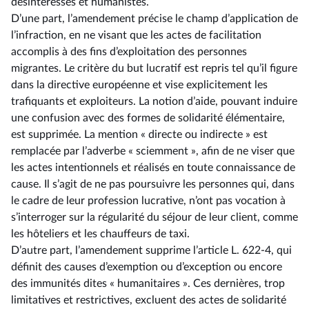
désintéressés et humanistes.
D’une part, l’amendement précise le champ d’application de
l’infraction, en ne visant que les actes de facilitation
accomplis à des fins d’exploitation des personnes
migrantes. Le critère du but lucratif est repris tel qu’il figure
dans la directive européenne et vise explicitement les
trafiquants et exploiteurs. La notion d’aide, pouvant induire
une confusion avec des formes de solidarité élémentaire,
est supprimée. La mention « directe ou indirecte » est
remplacée par l’adverbe « sciemment », afin de ne viser que
les actes intentionnels et réalisés en toute connaissance de
cause. Il s’agit de ne pas poursuivre les personnes qui, dans
le cadre de leur profession lucrative, n’ont pas vocation à
s’interroger sur la régularité du séjour de leur client, comme
les hôteliers et les chauffeurs de taxi.
D’autre part, l’amendement supprime l’article L. 622-4, qui
définit des causes d’exemption ou d’exception ou encore
des immunités dites « humanitaires ». Ces dernières, trop
limitatives et restrictives, excluent des actes de solidarité