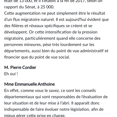
était de 13 000, et il s’établit à la fin de 2017, selon un
rapport du Sénat, à 25 000.
Cette augmentation ne peut simplement être le résultat
d’un flux migratoire naturel. Il est aujourd’hui évident que
des filières et réseaux spécifiques se créent et se
développent. Or cette intensification de la pression
migratoire, particulièrement quand elle concerne des
personnes mineures, pèse très lourdement sur les
départements, aussi bien du point de vue administratif et
financier que du point de vue social.
M. Pierre Cordier
Eh oui !
Mme Emmanuelle Anthoine
En effet, comme vous le savez, ce sont les conseils
départementaux qui sont responsables de l’évaluation de
leur situation et de leur mise à l’abri. Il apparaît donc
indispensable de faire évoluer notre législation, afin de
mieux gérer cette prise en charge.