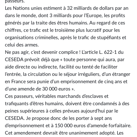
passeurs.
Les Nations unies estiment à 32 milliards de dollars par an
dans le monde, dont 3 milliards pour l’Europe, les profits
générés par la traite des êtres humains. Au regard de ces
chiffres, ce trafic est le troisième plus lucratif pour les
organisations criminelles, après le trafic de stupéfiants et
celui des armes.
Ne pas agir, c’est devenir complice ! L’article L. 622-1 du
CESEDA prévoit déjà que « toute personne qui aura, par
aide directe ou indirecte, facilité ou tenté de faciliter
l’entrée, la circulation ou le séjour irréguliers, d’un étranger
en France sera punie d’un emprisonnement de cinq ans et
d’une amende de 30 000 euros ».
Ces passeurs, véritables marchands d’esclaves et
trafiquants d’êtres humains, doivent être condamnés à des
peines supérieures à celles prévues aujourd’hui par le
CESEDA. Je propose donc de les porter à sept ans
d’emprisonnement et à 150 000 euros d’amende forfaitaire.
Cet amendement devrait être unanimement adopté. Les