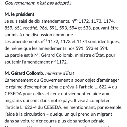
Gouvernement, n’est pas adopté.)
M. le président
os
Je suis saisi de dix amendements, n
1172, 1173, 1174,
859, 651 rectifié, 966, 591, 593, 594 et 533, pouvant être
soumis à une discussion commune.
os
Les amendements n
1172, 1173 et 1174 sont identiques,
de même que les amendements nos 591, 593 et 594.
La parole est à M. Gérard Collomb, ministre d’État, pour
o
soutenir l’amendement n
1172.
M. Gérard Collomb
, ministre d’État
L’amendement du Gouvernement a pour objet d’aménager
le régime d’exemption pénale prévu à l’article L. 622-4 du
CESEDA pour celles et ceux qui viennent en aide aux
migrants qui sont dans notre pays. Il vise à compléter
l’article L. 622-4 du CESEDA, en mentionnant, par exemple,
l’aide à la circulation –⁠ quelqu’un qui prend un migrant
dans sa voiture n’encourra plus de sanction pénale.