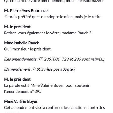
Qu’en est-il de votre amendement, monsieur Bournazel ?
M. Pierre-Yves Bournazel
J’aurais préféré que l’on adopte le mien, mais je le retire.
M. le président
Retirez-vous également le vôtre, madame Rauch ?
Mme Isabelle Rauch
Oui, monsieur le président.
os
(Les amendements n
235, 801, 723 et 236 sont retirés.)
o
(L’amendement n
803 n’est pas adopté.)
M. le président
La parole est à Mme Valérie Boyer, pour soutenir
o
l’amendement n
395.
Mme Valérie Boyer
Cet amendement vise à renforcer les sanctions contre les