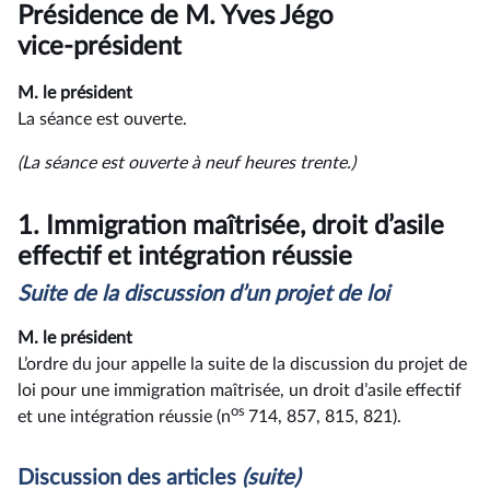
du
Présidence de M. Yves Jégo
compte
rendu
vice-président
M. le président
La séance est ouverte.
(La séance est ouverte à neuf heures trente.)
1.
Immigration maîtrisée, droit d’asile
effectif et intégration réussie
Suite de la discussion d’un projet de loi
M. le président
L’ordre du jour appelle la suite de la discussion du projet de
loi pour une immigration maîtrisée, un droit d’asile effectif
os
et une intégration réussie (n
714, 857, 815, 821).
Discussion des articles
(suite)