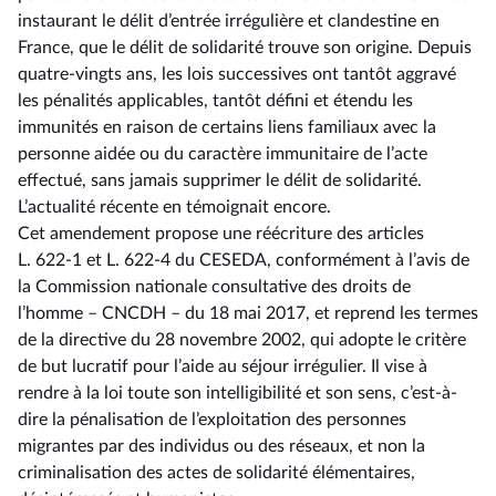
instaurant le délit d’entrée irrégulière et clandestine en
France, que le délit de solidarité trouve son origine. Depuis
quatre-vingts ans, les lois successives ont tantôt aggravé
les pénalités applicables, tantôt défini et étendu les
immunités en raison de certains liens familiaux avec la
personne aidée ou du caractère immunitaire de l’acte
effectué, sans jamais supprimer le délit de solidarité.
L’actualité récente en témoignait encore.
Cet amendement propose une réécriture des articles
L. 622-1 et L. 622-4 du CESEDA, conformément à l’avis de
la Commission nationale consultative des droits de
l’homme –⁠ CNCDH – du 18 mai 2017, et reprend les termes
de la directive du 28 novembre 2002, qui adopte le critère
de but lucratif pour l’aide au séjour irrégulier. Il vise à
rendre à la loi toute son intelligibilité et son sens, c’est-à-
dire la pénalisation de l’exploitation des personnes
migrantes par des individus ou des réseaux, et non la
criminalisation des actes de solidarité élémentaires,