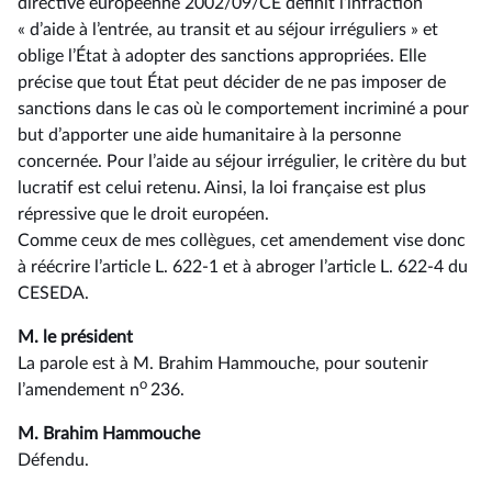
directive européenne 2002/09/CE définit l’infraction
« d’aide à l’entrée, au transit et au séjour irréguliers » et
oblige l’État à adopter des sanctions appropriées. Elle
précise que tout État peut décider de ne pas imposer de
sanctions dans le cas où le comportement incriminé a pour
but d’apporter une aide humanitaire à la personne
concernée. Pour l’aide au séjour irrégulier, le critère du but
lucratif est celui retenu. Ainsi, la loi française est plus
répressive que le droit européen.
Comme ceux de mes collègues, cet amendement vise donc
à réécrire l’article L. 622-1 et à abroger l’article L. 622-4 du
CESEDA.
M. le président
La parole est à M. Brahim Hammouche, pour soutenir
o
l’amendement n
236.
M. Brahim Hammouche
Défendu.