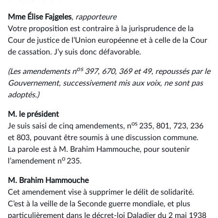
Mme Élise Fajgeles
, rapporteure
Votre proposition est contraire à la jurisprudence de la
Cour de justice de l’Union européenne et à celle de la Cour
de cassation. J’y suis donc défavorable.
os
(Les amendements n
397, 670, 369 et 49, repoussés par le
Gouvernement, successivement mis aux voix, ne sont pas
adoptés.)
M. le président
os
Je suis saisi de cinq amendements, n
235, 801, 723, 236
et 803, pouvant être soumis à une discussion commune.
La parole est à M. Brahim Hammouche, pour soutenir
o
l’amendement n
235.
M. Brahim Hammouche
Cet amendement vise à supprimer le délit de solidarité.
C’est à la veille de la Seconde guerre mondiale, et plus
particulièrement dans le décret-loi Daladier du 2 mai 1938