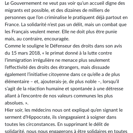
Le Gouvernement ne veut pas voir qu’un accueil digne des
migrants est possible, et des dizaines de milliers de
personnes que l’on criminalise le pratiquent déjà partout en
France. La solidarité n’est pas un délit, mais un combat que
les Français veulent mener. Elle ne doit plus être punie
mais, au contraire, encouragée.
Comme le souligne le Défenseur des droits dans son avis
du 15 mars 2018, « le primat donné à la lutte contre
l’immigration irrégulière ne menace plus seulement
l’effectivité des droits des étrangers, mais dissuade
également l’initiative citoyenne dans ce qu’elle a de plus
élémentaire –⁠ et, ajouterais-je, de plus noble –, lorsqu’il
s’agit de la réaction humaine et spontanée à une détresse
allant à l’encontre de nos valeurs communes les plus
absolues. ».
Hier soir, les médecins nous ont expliqué qu’en signant le
serment d’Hippocrate, ils s’engageaient à soigner dans
toutes les circonstances. En supprimant le délit de
solidarité, nous nous engagerons à être solidaires en toutes