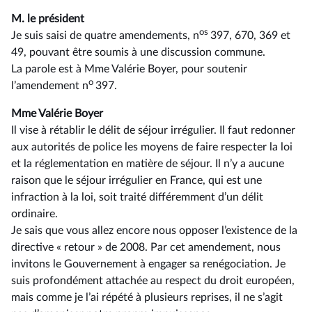
M. le président
os
Je suis saisi de quatre amendements, n
397, 670, 369 et
49, pouvant être soumis à une discussion commune.
La parole est à Mme Valérie Boyer, pour soutenir
o
l’amendement n
397.
Mme Valérie Boyer
Il vise à rétablir le délit de séjour irrégulier. Il faut redonner
aux autorités de police les moyens de faire respecter la loi
et la réglementation en matière de séjour. Il n’y a aucune
raison que le séjour irrégulier en France, qui est une
infraction à la loi, soit traité différemment d’un délit
ordinaire.
Je sais que vous allez encore nous opposer l’existence de la
directive « retour » de 2008. Par cet amendement, nous
invitons le Gouvernement à engager sa renégociation. Je
suis profondément attachée au respect du droit européen,
mais comme je l’ai répété à plusieurs reprises, il ne s’agit