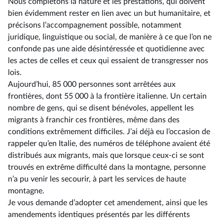
Nous complétons la nature et les prestations, qui doivent
bien évidemment rester en lien avec un but humanitaire, et
précisons l’accompagnement possible, notamment
juridique, linguistique ou social, de manière à ce que l’on ne
confonde pas une aide désintéressée et quotidienne avec
les actes de celles et ceux qui essaient de transgresser nos
lois.
Aujourd’hui, 85 000 personnes sont arrêtées aux
frontières, dont 55 000 à la frontière italienne. Un certain
nombre de gens, qui se disent bénévoles, appellent les
migrants à franchir ces frontières, même dans des
conditions extrêmement difficiles. J’ai déjà eu l’occasion de
rappeler qu’en Italie, des numéros de téléphone avaient été
distribués aux migrants, mais que lorsque ceux-ci se sont
trouvés en extrême difficulté dans la montagne, personne
n’a pu venir les secourir, à part les services de haute
montagne.
Je vous demande d’adopter cet amendement, ainsi que les
amendements identiques présentés par les différents