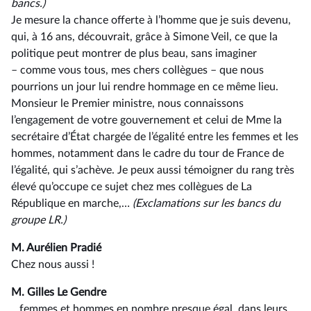
bancs
.
)
Je mesure la chance offerte à l’homme que je suis devenu,
qui, à 16 ans, découvrait, grâce à Simone Veil, ce que la
politique peut montrer de plus beau, sans imaginer
–⁠ comme vous tous, mes chers collègues – que nous
pourrions un jour lui rendre hommage en ce même lieu.
Monsieur le Premier ministre, nous connaissons
l’engagement de votre gouvernement et celui de Mme la
secrétaire d’État chargée de l’égalité entre les femmes et les
hommes, notamment dans le cadre du tour de France de
l’égalité, qui s’achève. Je peux aussi témoigner du rang très
élevé qu’occupe ce sujet chez mes collègues de La
République en marche,…
(Exclamations sur les bancs du
groupe LR.)
M. Aurélien Pradié
Chez nous aussi !
M. Gilles Le Gendre
…femmes et hommes en nombre presque égal, dans leurs