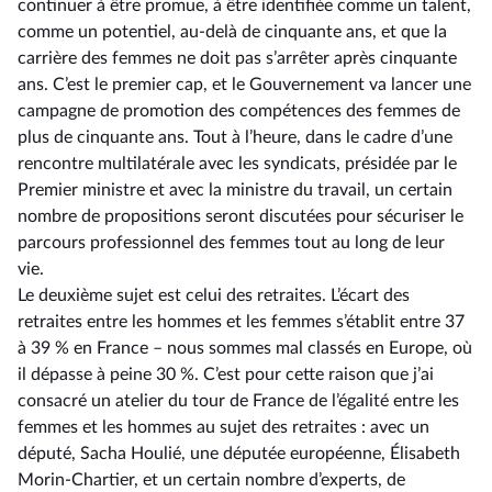
continuer à être promue, à être identifiée comme un talent,
comme un potentiel, au-delà de cinquante ans, et que la
carrière des femmes ne doit pas s’arrêter après cinquante
ans. C’est le premier cap, et le Gouvernement va lancer une
campagne de promotion des compétences des femmes de
plus de cinquante ans. Tout à l’heure, dans le cadre d’une
rencontre multilatérale avec les syndicats, présidée par le
Premier ministre et avec la ministre du travail, un certain
nombre de propositions seront discutées pour sécuriser le
parcours professionnel des femmes tout au long de leur
vie.
Le deuxième sujet est celui des retraites. L’écart des
retraites entre les hommes et les femmes s’établit entre 37
à 39 % en France –⁠ nous sommes mal classés en Europe, où
il dépasse à peine 30 %. C’est pour cette raison que j’ai
consacré un atelier du tour de France de l’égalité entre les
femmes et les hommes au sujet des retraites : avec un
député, Sacha Houlié, une députée européenne, Élisabeth
Morin-Chartier, et un certain nombre d’experts, de