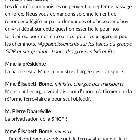
Les députés communistes ne peuvent accepter ce passage
en force. Nous vous demandons solennellement de
renoncer à légiférer par ordonnances et d’accepter d’ouvrir
un vrai débat sur cette question essentielle pour nos
territoires, pour nos entreprises, pour les usagers et pour
les cheminots.
(Applaudissements sur les bancs du groupe
GDR et sur quelques bancs d
es
groupe
s NG et
FI.)
Mme la présidente
La parole est à Mme la ministre chargée des transports.
Mme Élisabeth Borne
, ministre chargée des transports
Monsieur Lecoq, je voudrais tout d’abord réaffirmer que la
réforme ferroviaire a pour seul objectif…
M. Pierre Dharréville
La privatisation de la SNCF !
Mme Élisabeth Borne
, ministre
…l’amélioration du service public ferroviaire, au meilleur