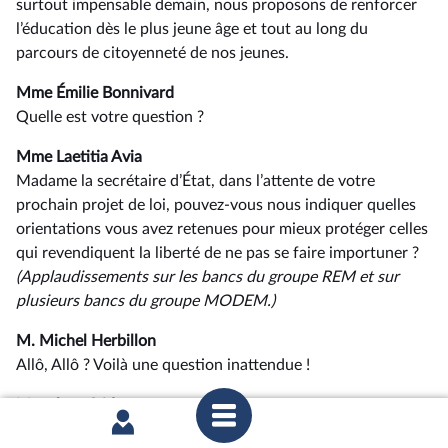
surtout impensable demain, nous proposons de renforcer
l’éducation dès le plus jeune âge et tout au long du
parcours de citoyenneté de nos jeunes.
Mme Émilie Bonnivard
Quelle est votre question ?
Mme Laetitia Avia
Madame la secrétaire d’État, dans l’attente de votre
prochain projet de loi, pouvez-vous nous indiquer quelles
orientations vous avez retenues pour mieux protéger celles
qui revendiquent la liberté de ne pas se faire importuner ?
(Applaudissements sur les bancs du groupe REM et sur
plusieurs bancs du groupe MODEM.)
M. Michel Herbillon
Allô, Allô ? Voilà une question inattendue !
Mme la présidente
Allons, mon cher collègue ! Je donne la parole à Mme la