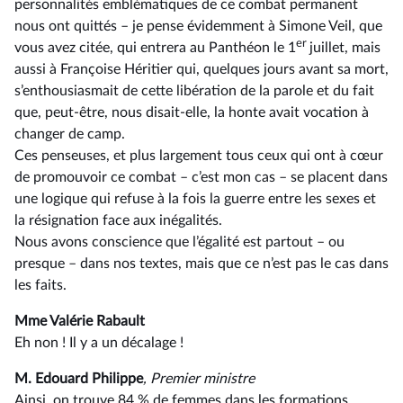
personnalités emblématiques de ce combat permanent
nous ont quittés – je pense évidemment à Simone Veil, que
er
vous avez citée, qui entrera au Panthéon le 1
juillet, mais
aussi à Françoise Héritier qui, quelques jours avant sa mort,
s’enthousiasmait de cette libération de la parole et du fait
que, peut-être, nous disait-elle, la honte avait vocation à
changer de camp.
Ces penseuses, et plus largement tous ceux qui ont à cœur
de promouvoir ce combat –⁠ c’est mon cas – se placent dans
une logique qui refuse à la fois la guerre entre les sexes et
la résignation face aux inégalités.
Nous avons conscience que l’égalité est partout –⁠ ou
presque – dans nos textes, mais que ce n’est pas le cas dans
les faits.
Mme Valérie Rabault
Eh non ! Il y a un décalage !
M. Edouard Philippe
, Premier ministre
Ainsi, on trouve 84 % de femmes dans les formations