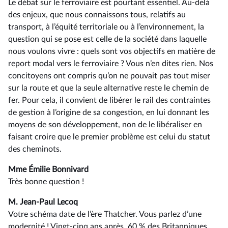
Le débat sur le ferroviaire est pourtant essentiel. Au-delà
des enjeux, que nous connaissons tous, relatifs au
transport, à l’équité territoriale ou à l’environnement, la
question qui se pose est celle de la société dans laquelle
nous voulons vivre : quels sont vos objectifs en matière de
report modal vers le ferroviaire ? Vous n’en dites rien. Nos
concitoyens ont compris qu’on ne pouvait pas tout miser
sur la route et que la seule alternative reste le chemin de
fer. Pour cela, il convient de libérer le rail des contraintes
de gestion à l’origine de sa congestion, en lui donnant les
moyens de son développement, non de le libéraliser en
faisant croire que le premier problème est celui du statut
des cheminots.
Mme Émilie Bonnivard
Très bonne question !
M. Jean-Paul Lecoq
Votre schéma date de l’ère Thatcher. Vous parlez d’une
modernité ! Vingt-cinq ans après, 60 % des Britanniques