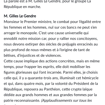
La parole est à M. Gilles Le Gendre, pour le groupe La
République en marche.
M. Gilles Le Gendre
Monsieur le Premier ministre, le combat pour l’égalité entre
les femmes et les hommes, nul sur ces bancs ne peut s’en
arroger le monopole. C’est une cause universelle qui
ennoblit notre mission car, pour y rallier nos concitoyens,
nous devons extirper des siècles de préjugés enracinés au
plus profond de nous-mêmes et à l’origine de tant de
bêtises, d’injustices et de violences.
Cette cause implique des actions concrètes, mais en même
temps, pour frapper les esprits, elle doit mobiliser les
figures glorieuses qui l’ont incarnée. Parmi elles, je choisis
celle qui, il y a quarante-trois ans, illuminait cet hémicycle
et qui, dans quatre mois, par la volonté du Président de la
République, reposera au Panthéon, cette crypte laïque
dédiée aux grands hommes et aux grandes femmes par la
patrie reconnaissante.
(Applaudissements sur tous les