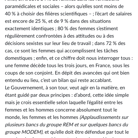
paramédicales et sociales –⁠ alors qu’elles sont moins de
40 % à choisir des filières scientifiques –⁠ ; l’écart de salaires
est encore de 25 %, et de 9 % dans des situations
exactement identiques ; 80 % des femmes s’estiment
régulièrement confrontées à des attitudes ou à des
décisions sexistes sur leur lieu de travail ; dans 72 % des
cas, ce sont les femmes qui accomplissent les tâches
domestiques ; enfin, et ce chiffre doit nous interroger tous :
une femme décède tous les trois jours, en France, sous les
coups de son conjoint. En dépit des avancées qui ont bien
entendu eu lieu, c’est un bilan qui reste accablant.
Le Gouvernement, à son tour, veut agir en la matière, en
étant guidé par deux principes : d’abord, cette idée simple
mais je crois essentielle selon laquelle l’égalité entre les
femmes et les hommes concerne absolument tout le
monde, les femmes et les hommes
(Applaudissements sur
plusieurs
bancs du groupe REM
et sur quelques bancs du
groupe MODEM
)
, et qu’elle doit être défendue par tout le