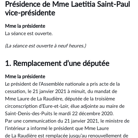
du
Présidence de Mme Laetitia Saint-Paul
compte
rendu
vice-présidente
Mme la présidente
La séance est ouverte.
(La séance est ouverte à neuf heures.)
1.
Remplacement d’une députée
Mme la présidente
Le président de l’Assemblée nationale a pris acte de la
cessation, le 21 janvier 2021 à minuit, du mandat de
Mme Laure de La Raudière, députée de la troisième
circonscription d’Eure-et-Loir, élue adjointe au maire de
Saint-Denis-des-Puits le mardi 22 décembre 2020.
Par une communication du 21 janvier 2021, le ministre de
l’intérieur a informé le président que Mme Laure
de La Raudière est remplacée jusqu’au renouvellement de