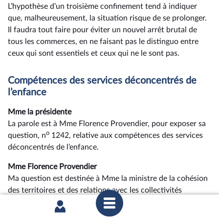
L’hypothèse d’un troisième confinement tend à indiquer
que, malheureusement, la situation risque de se prolonger.
Il faudra tout faire pour éviter un nouvel arrêt brutal de
tous les commerces, en ne faisant pas le distinguo entre
ceux qui sont essentiels et ceux qui ne le sont pas.
Compétences des services déconcentrés de
l’enfance
Mme la présidente
La parole est à Mme Florence Provendier, pour exposer sa
o
question, n
1242, relative aux compétences des services
déconcentrés de l’enfance.
Mme Florence Provendier
Ma question est destinée à Mme la ministre de la cohésion
des territoires et des relations avec les collectivités
territoriales, mais je suis ravie de la poser directement à
son ministre délégué, chargé de la ruralité.