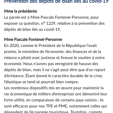
Prévention des dépôts de bilan liés au covid-19
Mme la présidente
La parole est à Mme Pascale Fontenel-Personne, pour
o
exposer sa question, n
1229, relative à la prévention des
dépôts de bilan liés au covid-19.
Mme Pascale Fontenel-Personne
En 2020, comme le Président de la République l’avait
promis, le ministère de l’économie, des finances et de la
relance a piloté avec justesse et finesse le soutien à notre
économie. Nous n’avons pas enregistré de hausse des
dépôts de bilan, mais il ne s’agit peut-être que d’un report
d’échéance. Étant donné le caractère durable de la crise,
l’élastique se tend et pourrait bien rompre.
Les nombreux dispositifs mis en œuvre pour maintenir la
vie économique de milliers d’entreprises ont démontré leur
forte utilité, en comparaison de certains pays voisins : ils
sont efficaces pour nos TPE et PME, notamment celles qui
dépendent de l’économie touristique. Toutefois, compte