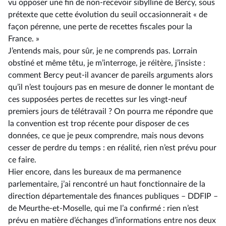
vu opposer une fin de non-recevoir sibylline de Bercy, sous
prétexte que cette évolution du seuil occasionnerait « de
façon pérenne, une perte de recettes fiscales pour la
France. »
J’entends mais, pour sûr, je ne comprends pas. Lorrain
obstiné et même têtu, je m’interroge, je réitère, j’insiste :
comment Bercy peut-il avancer de pareils arguments alors
qu’il n’est toujours pas en mesure de donner le montant de
ces supposées pertes de recettes sur les vingt-neuf
premiers jours de télétravail ? On pourra me répondre que
la convention est trop récente pour disposer de ces
données, ce que je peux comprendre, mais nous devons
cesser de perdre du temps : en réalité, rien n’est prévu pour
ce faire.
Hier encore, dans les bureaux de ma permanence
parlementaire, j’ai rencontré un haut fonctionnaire de la
direction départementale des finances publiques –⁠ DDFIP –
de Meurthe-et-Moselle, qui me l’a confirmé : rien n’est
prévu en matière d’échanges d’informations entre nos deux