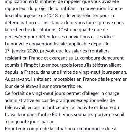
implication en la matière, de rappeler que vous avez été
rapporteur du projet de loi ratifiant la convention franco-
luxembourgeoise de 2018, et de vous féliciter pour la
détermination et l’insistance dont vous faites preuve dans
la recherche de solutions. C’est une qualité que de
persévérer pour défendre ses convictions et ses idées.
La nouvelle convention fiscale, applicable depuis le
er
1
janvier 2020, prévoit que les salariés frontaliers
résidant en France et exerçant au Luxembourg demeurent
soumis à l’impôt luxembourgeois lorsqu’ils télétravaillent
depuis la France, dans une limite de vingt-neuf jours par an.
Auparavant, ils étaient imposables en France dès le premier
jour de télétravail sur notre territoire.
Ce forfait de vingt-neuf jours permet d’alléger la charge
administrative en cas de pratiques exceptionnelles de
télétravail, en assimilant celui-ci à l’activité ordinaire du
travailleur dans l’autre État. Vous souhaitez porter ce seuil
à cinquante jours par an.
Pour tenir compte de la situation exceptionnelle due à