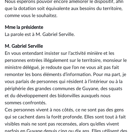
Nous espérons pouvoir encore améliorer le dispositif, afin
que la dotation soit équivalente aux besoins du territoire,
comme vous le souhaitez.
Mme la présidente
La parole est à M. Gabriel Serville.
M. Gabriel Serville
En vous entendant insister sur l’activité minière et les
personnes entrées illégalement sur le territoire, monsieur le
ministre délégué, je redoute que l’on ne vous ait pas fait
remonter les bons éléments d’information. Pour ma part, je
vous parlais de personnes qui résident à l’intérieur ou à la
périphérie des grandes communes de Guyane, des squats
et du développement des bidonvilles auxquels nous
sommes confrontés.
Ces personnes vivent à nos côtés, ce ne sont pas des gens
qui se cachent dans la forêt profonde. Elles sont tout à fait
visibles mais ne sont pas recensées, alors qu’elles vivent
parfois en Guyane depuis cinq ou dix ans. Elles utilisent des