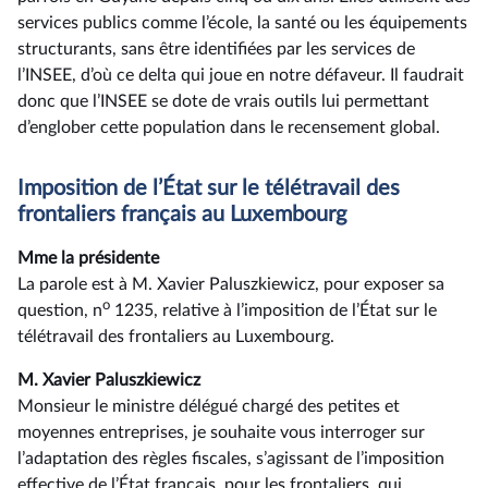
services publics comme l’école, la santé ou les équipements
structurants, sans être identifiées par les services de
l’INSEE, d’où ce delta qui joue en notre défaveur. Il faudrait
donc que l’INSEE se dote de vrais outils lui permettant
d’englober cette population dans le recensement global.
Imposition de l’État sur le télétravail des
frontaliers français au Luxembourg
Mme la présidente
La parole est à M. Xavier Paluszkiewicz, pour exposer sa
o
question, n
1235, relative à l’imposition de l’État sur le
télétravail des frontaliers au Luxembourg.
M. Xavier Paluszkiewicz
Monsieur le ministre délégué chargé des petites et
moyennes entreprises, je souhaite vous interroger sur
l’adaptation des règles fiscales, s’agissant de l’imposition
effective de l’État français, pour les frontaliers, qui