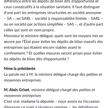
différence entre les dépôts de bilan dits d’opportunité et
ceux consécutifs à la situation sanitaire. Il faut distinguer
d’une part les entreprises structurées en société anonyme
–⁠ SA –, en SARL –⁠ société à responsabilité limitée –⁠ SARL –
ou en société par actions simplifiée –⁠ SAS –, et d’autre part
celles qui sont en nom propre.
Monsieur le ministre délégué, quels sont les moyens mis en
œuvre par l’État pour éviter les dépôts de bilan massifs des
entreprises qui étaient encore viables avant le
confinement ? Et quelles mesures seront prises pour éviter
les dépôts de bilan dits d’opportunité ?
Mme la présidente
La parole est à M. le ministre délégué chargé des petites et
moyennes entreprises.
M. Alain Griset
, ministre délégué chargé des petites et
moyennes entreprises
C’est vrai, madame la députée –⁠ nous avons eu l’occasion
d’évoquer ce sujet à plusieurs reprises –, les défaillances