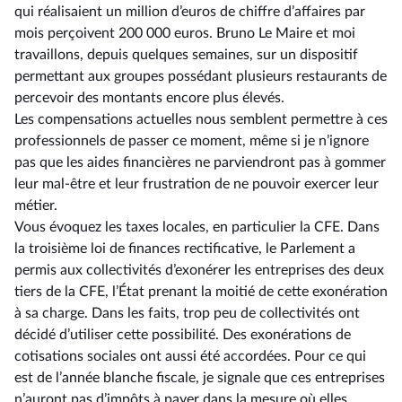
qui réalisaient un million d’euros de chiffre d’affaires par
mois perçoivent 200 000 euros. Bruno Le Maire et moi
travaillons, depuis quelques semaines, sur un dispositif
permettant aux groupes possédant plusieurs restaurants de
percevoir des montants encore plus élevés.
Les compensations actuelles nous semblent permettre à ces
professionnels de passer ce moment, même si je n’ignore
pas que les aides financières ne parviendront pas à gommer
leur mal-être et leur frustration de ne pouvoir exercer leur
métier.
Vous évoquez les taxes locales, en particulier la CFE. Dans
la troisième loi de finances rectificative, le Parlement a
permis aux collectivités d’exonérer les entreprises des deux
tiers de la CFE, l’État prenant la moitié de cette exonération
à sa charge. Dans les faits, trop peu de collectivités ont
décidé d’utiliser cette possibilité. Des exonérations de
cotisations sociales ont aussi été accordées. Pour ce qui
est de l’année blanche fiscale, je signale que ces entreprises
n’auront pas d’impôts à payer dans la mesure où elles