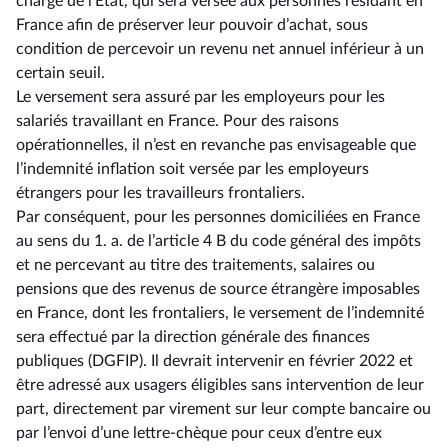
charge de l’État, qui sera versée aux personnes résidant en
France afin de préserver leur pouvoir d’achat, sous
condition de percevoir un revenu net annuel inférieur à un
certain seuil.
Le versement sera assuré par les employeurs pour les
salariés travaillant en France. Pour des raisons
opérationnelles, il n’est en revanche pas envisageable que
l’indemnité inflation soit versée par les employeurs
étrangers pour les travailleurs frontaliers.
Par conséquent, pour les personnes domiciliées en France
au sens du 1. a. de l’article 4 B du code général des impôts
et ne percevant au titre des traitements, salaires ou
pensions que des revenus de source étrangère imposables
en France, dont les frontaliers, le versement de l’indemnité
sera effectué par la direction générale des finances
publiques (DGFIP). Il devrait intervenir en février 2022 et
être adressé aux usagers éligibles sans intervention de leur
part, directement par virement sur leur compte bancaire ou
par l’envoi d’une lettre-chèque pour ceux d’entre eux