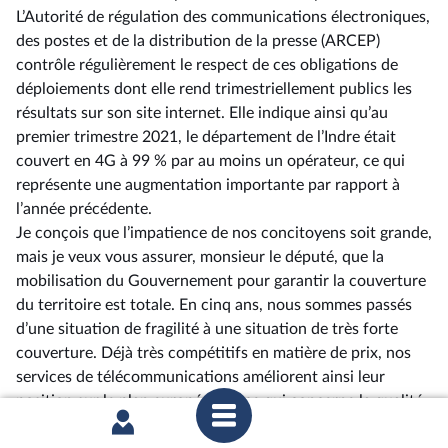
L’Autorité de régulation des communications électroniques,
des postes et de la distribution de la presse (ARCEP)
contrôle régulièrement le respect de ces obligations de
déploiements dont elle rend trimestriellement publics les
résultats sur son site internet. Elle indique ainsi qu’au
premier trimestre 2021, le département de l’Indre était
couvert en 4G à 99 % par au moins un opérateur, ce qui
représente une augmentation importante par rapport à
l’année précédente.
Je conçois que l’impatience de nos concitoyens soit grande,
mais je veux vous assurer, monsieur le député, que la
mobilisation du Gouvernement pour garantir la couverture
du territoire est totale. En cinq ans, nous sommes passés
d’une situation de fragilité à une situation de très forte
couverture. Déjà très compétitifs en matière de prix, nos
services de télécommunications améliorent ainsi leur
position sur le plan européen en ce qui concerne la qualité.
M. le président