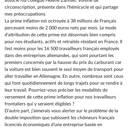
associe ma collègue Hélène Zannier, voisine de
circonscription, présente dans l’hémicycle et qui partage
mes préoccupations.
La prime inflation est octroyée à 38 millions de Français
percevant moins de 2 000 euros nets par mois. Le mode
d’attribution de cette prime est désormais bien compris
pour nos étudiants, actifs et retraités résidant en France. Il
l’est moins pour les 16 500 travailleurs français employés
dans des entreprises allemandes, qui sont pourtant les
premiers concernés par la hausse du prix du carburant car
la voiture est bien souvent le seul moyen de transport pour
aller travailler en Allemagne. En outre, nombreux sont ceux
qui font quotidiennement de longs trajets pour se rendre à
leur travail. Pourriez-vous préciser les modalités de
versement de cette prime inflation pour nos travailleurs
frontaliers qui y seraient éligibles ?
D’autre part, j’aimerais vous alerter sur le problème de la
double imposition que subissent les chômeurs français
licenciés économiques d’une entreprise basée en