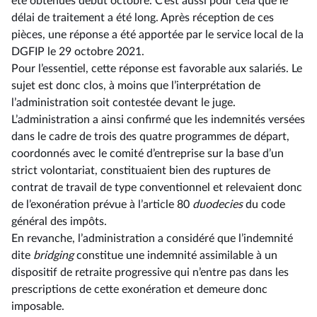
été obtenues début octobre. C’est aussi pour cela que le
délai de traitement a été long. Après réception de ces
pièces, une réponse a été apportée par le service local de la
DGFIP le 29 octobre 2021.
Pour l’essentiel, cette réponse est favorable aux salariés. Le
sujet est donc clos, à moins que l’interprétation de
l’administration soit contestée devant le juge.
L’administration a ainsi confirmé que les indemnités versées
dans le cadre de trois des quatre programmes de départ,
coordonnés avec le comité d’entreprise sur la base d’un
strict volontariat, constituaient bien des ruptures de
contrat de travail de type conventionnel et relevaient donc
de l’exonération prévue à l’article 80
duodecies
du code
général des impôts.
En revanche, l’administration a considéré que l’indemnité
dite
bridging
constitue une indemnité assimilable à un
dispositif de retraite progressive qui n’entre pas dans les
prescriptions de cette exonération et demeure donc
imposable.