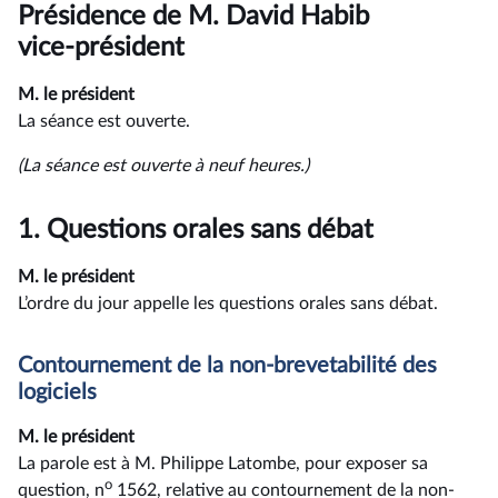
du
Présidence de M. David Habib
compte
rendu
vice-président
M. le président
La séance est ouverte.
(La séance est ouverte à neuf heures.)
1.
Questions orales sans débat
M. le président
L’ordre du jour appelle les questions orales sans débat.
Contournement de la non-brevetabilité des
logiciels
M. le président
La parole est à M. Philippe Latombe, pour exposer sa
o
question, n
1562, relative au contournement de la non-