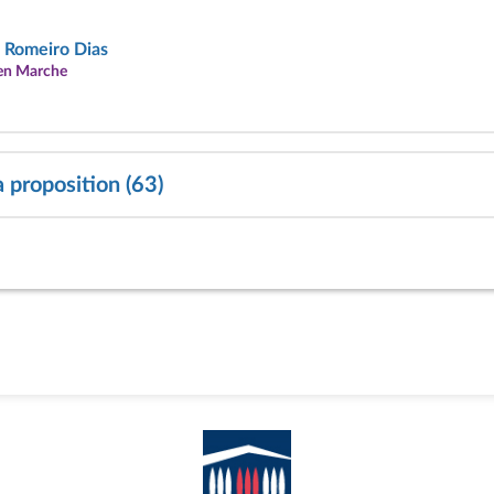
 Romeiro Dias
 en Marche
a proposition (63)