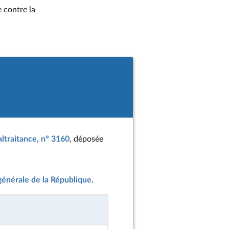
e contre la
maltraitance, n° 3160
, déposée
 générale de la République
.