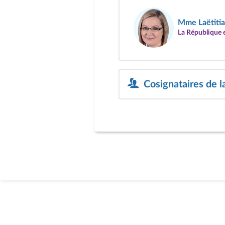
Mme Laëtitia
La République
Cosignataires de l