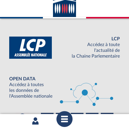
LCP
Accédez à toute
l'actualité de
la Chaine Parlementaire
OPEN DATA
Accédez à toutes
les données de
l'Assemblée nationale