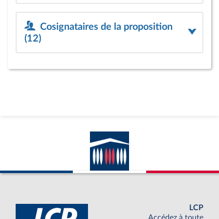
Cosignataires de la proposition
(12)
LCP
Accédez à toute