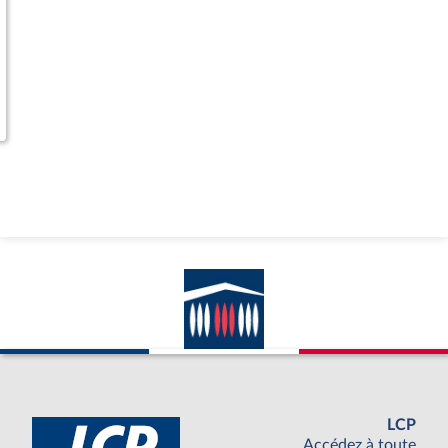
LCP
Accédez à toute