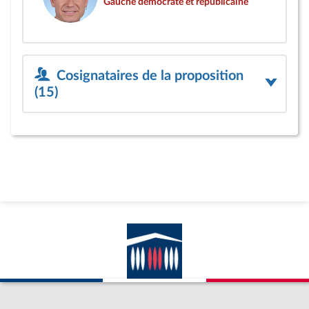
Gauche démocrate et républicaine
Cosignataires de la proposition
(15)