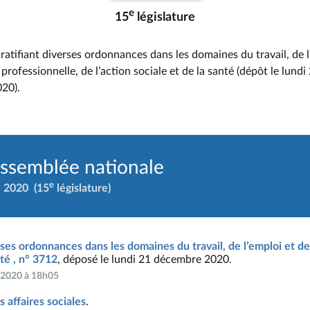
e
15
législature
i ratifiant diverses ordonnances dans les domaines du travail, de l
professionnelle, de l’action sociale et de la santé (dépôt le lundi
20).
Assemblée nationale
e
e 2020
(15
législature)
erses ordonnances dans les domaines du travail, de l’emploi et d
nté , n° 3712
, déposé le lundi 21 décembre 2020.
e 2020 à 18h05
 affaires sociales
.