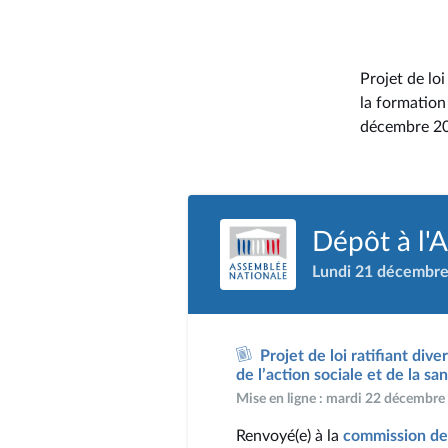
Projet de lo
la formation 
décembre 20
Dépôt à l'
Lundi 21 décembr
Projet de loi ratifiant div
de l’action sociale et de la sa
Mise en ligne : mardi 22 décembr
Renvoyé(e) à la
commission des