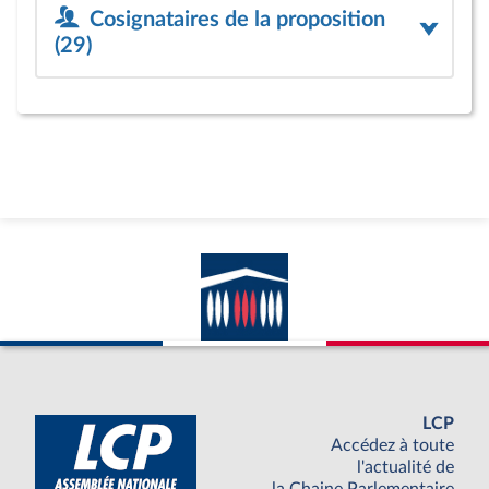
Cosignataires de la proposition
(29)
LCP
Accédez à toute
l'actualité de
la Chaine Parlementaire