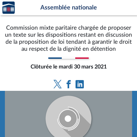
Accèder
Aller au contenu
Aller en bas de la page
Assemblée nationale
à la
page
d'accueil
Commission mixte paritaire chargée de proposer
un texte sur les dispositions restant en discussion
de la proposition de loi tendant à garantir le droit
au respect de la dignité en détention
Clôturée le mardi 30 mars 2021