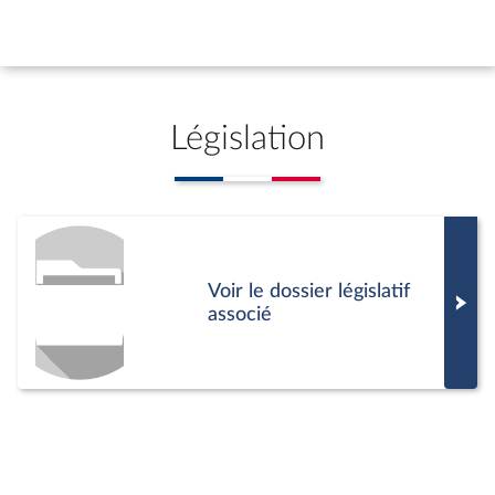
peut demander à l’Assemblée nationale
de statuer définitivement.
Législation
Voir le dossier législatif
associé