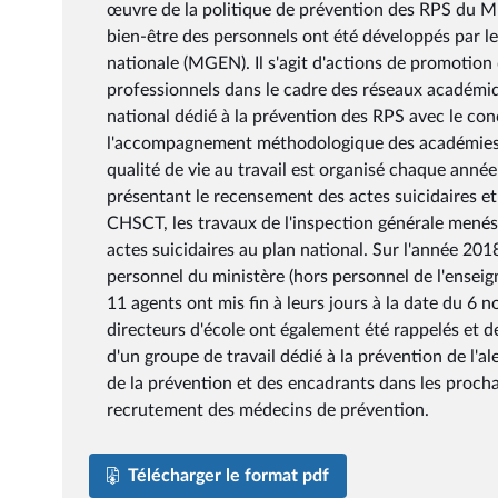
œuvre de la politique de prévention des RPS du MEN
bien-être des personnels ont été développés par l
nationale (MGEN). Il s'agit d'actions de promotion d
professionnels dans le cadre des réseaux académiqu
national dédié à la prévention des RPS avec le co
l'accompagnement méthodologique des académies e
qualité de vie au travail est organisé chaque ann
présentant le recensement des actes suicidaires e
CHSCT, les travaux de l'inspection générale menés
actes suicidaires au plan national. Sur l'année 20
personnel du ministère (hors personnel de l'ensei
11 agents ont mis fin à leurs jours à la date du 6 
directeurs d'école ont également été rappelés et de
d'un groupe de travail dédié à la prévention de l'al
de la prévention et des encadrants dans les proch
recrutement des médecins de prévention.
Télécharger le format pdf