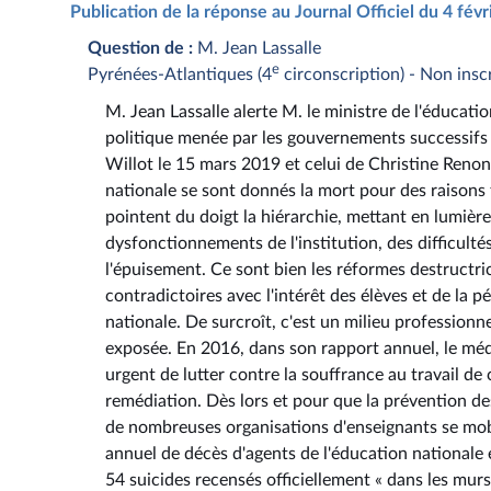
Publication de la réponse au Journal Officiel du 4 fév
Question de :
M. Jean Lassalle
e
Pyrénées-Atlantiques (4
circonscription) - Non inscr
M. Jean Lassalle alerte M. le ministre de l'éducati
politique menée par les gouvernements successifs 
Willot le 15 mars 2019 et celui de Christine Reno
nationale se sont donnés la mort pour des raisons 
pointent du doigt la hiérarchie, mettant en lumiè
dysfonctionnements de l'institution, des difficultés 
l'épuisement. Ce sont bien les réformes destructric
contradictoires avec l'intérêt des élèves et de la p
nationale. De surcroît, c'est un milieu profession
exposée. En 2016, dans son rapport annuel, le média
urgent de lutter contre la souffrance au travail de
remédiation. Dès lors et pour que la prévention d
de nombreuses organisations d'enseignants se mobi
annuel de décès d'agents de l'éducation nationale 
54 suicides recensés officiellement « dans les murs