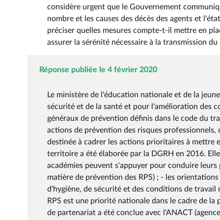
considère urgent que le Gouvernement communique 
nombre et les causes des décès des agents et l'état
préciser quelles mesures compte-t-il mettre en pla
assurer la sérénité nécessaire à la transmission du 
Réponse publiée le 4 février 2020
Le ministère de l'éducation nationale et de la jeu
sécurité et de la santé et pour l'amélioration des c
généraux de prévention définis dans le code du tr
actions de prévention des risques professionnels, d
destinée à cadrer les actions prioritaires à mettr
territoire a été élaborée par la DGRH en 2016. Ell
académies peuvent s'appuyer pour conduire leurs p
matière de prévention des RPS) ; - les orientatio
d'hygiène, de sécurité et des conditions de travail 
RPS est une priorité nationale dans le cadre de la 
de partenariat a été conclue avec l'ANACT (agence 