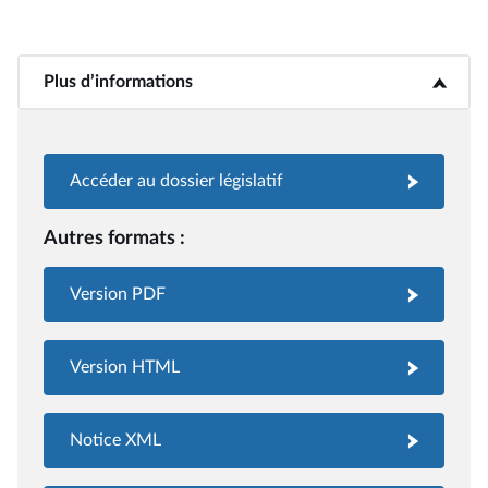
Plus d’informations
<b>Plus d’informations</b>
Accéder au dossier législatif
Autres formats :
Version PDF
Version HTML
Notice XML