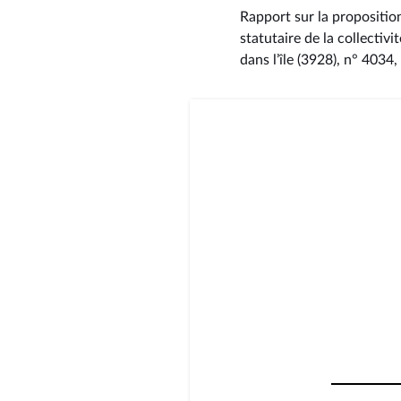
Rapport sur la proposition
statutaire de la collectiv
dans l’île (3928), n° 4034
,