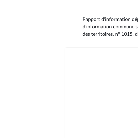
Rapport d'information dép
d'information commune su
des territoires, n° 1015
, 