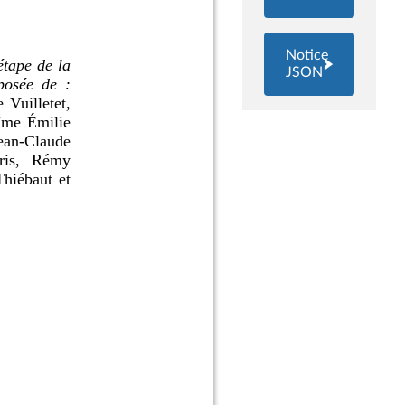
Notice
JSON