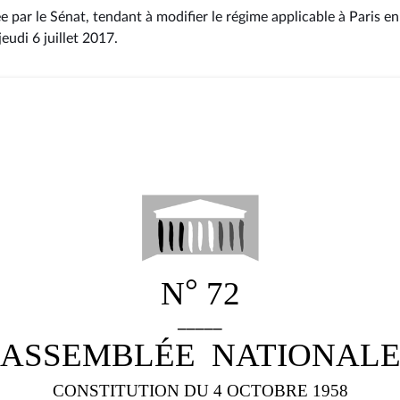
e par le Sénat, tendant à modifier le régime applicable à Paris e
jeudi 6 juillet 2017
.