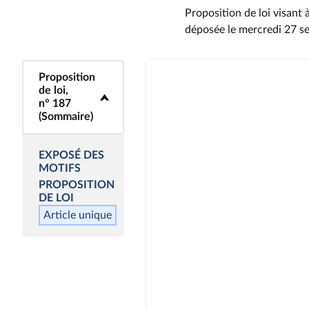
Proposition de loi visant 
déposée le mercredi 27 
Proposition
<b>Proposition de
de loi,
loi, n° 187
n° 187
(Sommaire)</b>
(Sommaire)
EXPOSÉ DES
MOTIFS
PROPOSITION
DE LOI
Article unique