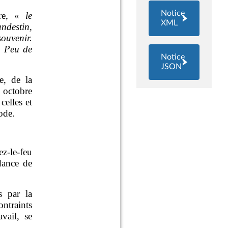
Notice
XML
Notice
JSON