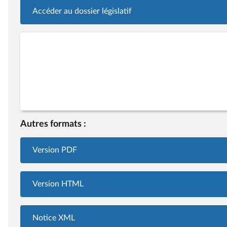
Accéder au dossier législatif
Autres formats :
Version PDF
Version HTML
Notice XML