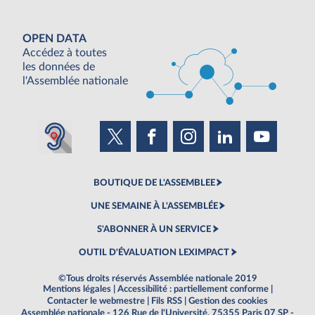
OPEN DATA
Accédez à toutes
les données de
l'Assemblée nationale
BOUTIQUE DE L'ASSEMBLEE
UNE SEMAINE À L'ASSEMBLÉE
S'ABONNER À UN SERVICE
OUTIL D'ÉVALUATION LEXIMPACT
©Tous droits réservés Assemblée nationale 2019
Mentions légales
|
Accessibilité : partiellement conforme
|
Contacter le webmestre
|
Fils RSS
|
Gestion des cookies
Assemblée nationale - 126 Rue de l'Université, 75355 Paris 07 SP -