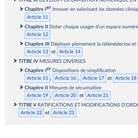
TITRE III
DÉVELOPPER L’AMBITION NUMÉRIQUE EN
er
Chapitre I
Innover en valorisant les données cliniq
Article 11
Chapitre II
Doter chaque usager d’un espace numéri
Article 12
Chapitre III
Déployer pleinement la télémédecine et l
Article 13
Article 14
TITRE IV
MESURES DIVERSES
er
Chapitre I
Dispositions de simplification
Article 15
Article 16
Article 17
Article 18
Chapitre II
Mesures de sécurisation
Article 19
Article 20
Article 21
TITRE V
RATIFICATIONS ET MODIFICATIONS D’O
Article 22
Article 23