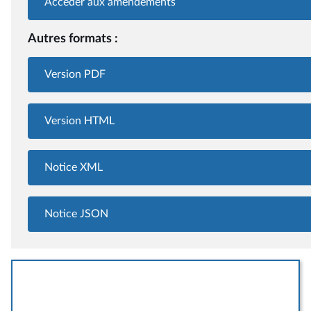
Accéder aux amendements
Autres formats :
Version PDF
Version HTML
Notice XML
Notice JSON