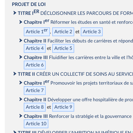
PROJET
DE LOI
ER
TITRE I
DÉCLOISONNER LES PARCOURS DE FORMA
er
Chapitre I
Réformer les études en santé et renforce
er
Article 1
Article 2
Article 3
Chapitre II
Faciliter les débuts de carrières et répond
Article 4
Article 5
Chapitre III
Fluidifier les carrières entre la ville et l
Article 6
TITRE II
CRÉER UN COLLECTIF DE SOINS AU SERVICE
er
Chapitre I
Promouvoir les projets territoriaux de s
Article 7
Chapitre II
Développer une offre hospitalière de proxi
Article 8
Article 9
Chapitre III
Renforcer la stratégie et la gouvernance
Article 10