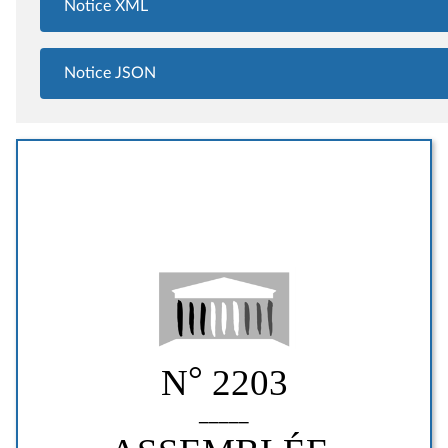
Notice XML
Notice JSON