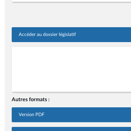
Accéder au dossier législatif
Autres formats :
Version PDF