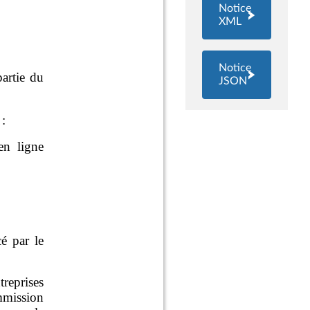
Notice
XML
Notice
JSON