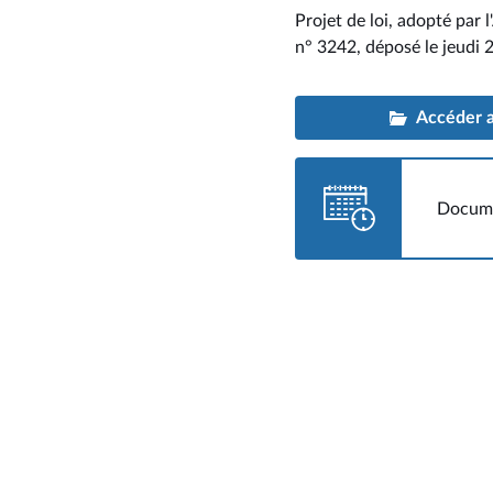
Projet de loi, adopté par l
n° 3242
, déposé le jeudi 
Accéder au
Docume