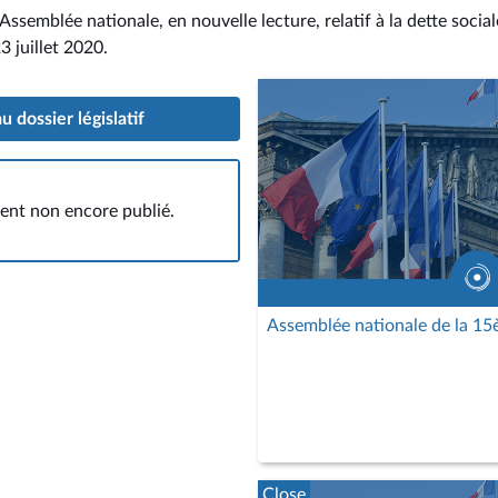
'Assemblée nationale, en nouvelle lecture, relatif à la dette socia
23 juillet 2020
.
 dossier législatif
nt non encore publié.
Assemblée nationale de la 15è
Close