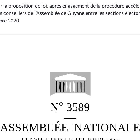
r la proposition de loi, après engagement de la procédure accél
des conseillers de l’Assemblée de Guyane entre les sections électo
mbre 2020
.