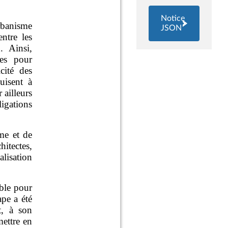
Notice
JSON