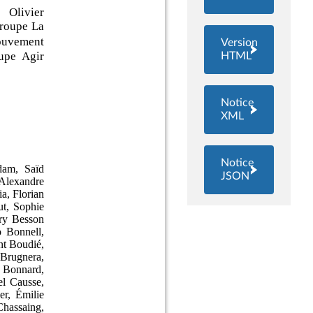
Version
HTML
Notice
XML
Notice
JSON