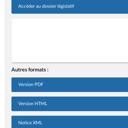
Accéder au dossier législatif
Autres formats :
Version PDF
Version HTML
Notice XML