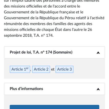
sur l'emploi salarié des personnes à charge des membres
des missions officielles et de l'accord entre le
Gouvernement de la République française et le
Gouvernement de la République du Pérou relatif à l'activité
rémunérée des membres des familles des agents des
missions officielles de chaque État dans l'autre le 26
septembre 2018, T.A. n° 174
.
Projet de loi, T.A. n° 174 (Sommaire)
<b>Projet de loi, T.A. n° 174 (Sommaire)</b>
er
Article
1
Article
2
Article
3
Plus d’informations
<b>Plus d’informations</b>