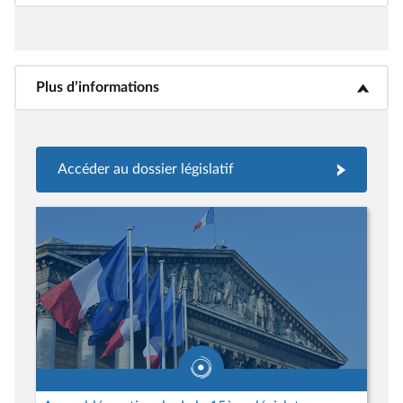
Plus d’informations
<b>Plus d’informations</b>
Accéder au dossier législatif