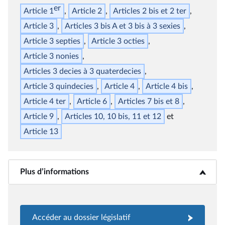
er
Article 1
Article 2
Articles 2
bis
et 2
ter
Article 3
Articles 3
bis
A et 3
bis
à 3
sexies
Article 3
septies
Article 3
octies
Article 3
nonies
Articles 3
decies
à 3
quaterdecies
Article 3
quindecies
Article 4
Article 4
bis
Article 4
ter
Article 6
Articles 7
bis
et 8
Article 9
Articles 10, 10
bis
, 11 et 12
Article 13
Plus d’informations
<b>Plus d’informations</b>
Accéder au dossier législatif